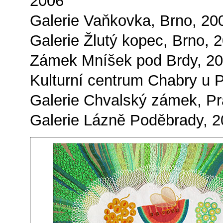
2006
Galerie Vaňkovka, Brno, 20
Galerie Žlutý kopec, Brno, 
Zámek Mníšek pod Brdy, 2
Kulturní centrum Chabry u P
Galerie Chvalský zámek, Pr
Galerie Lázně Poděbrady, 