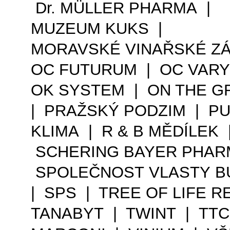
Dr. MÜLLER PHARMA |
MUZEUM KUKS |
MORAVSKÉ VINAŘSKÉ Z
OC FUTURUM | OC VAR
OK SYSTEM | ON THE 
| PRAŽSKÝ PODZIM | P
KLIMA | R & B MĚDÍLEK 
SCHERING BAYER PHAR
SPOLEČNOST VLASTY B
| SPS | TREE OF LIFE 
TANABYT | TWINT | TTC