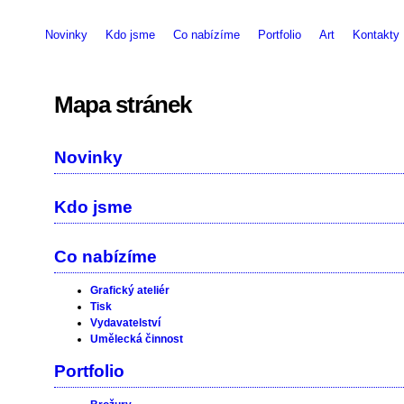
Novinky
Kdo jsme
Co nabízíme
Portfolio
Art
Kontakty
Mapa stránek
Novinky
Kdo jsme
Co nabízíme
Grafický ateliér
Tisk
Vydavatelství
Umělecká činnost
Portfolio