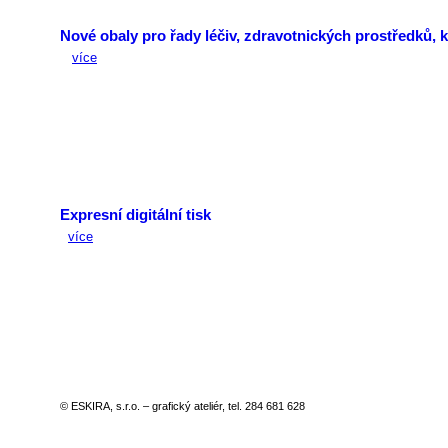
Nové obaly pro řady léčiv, zdravotnických prostředků, 
více
Expresní digitální tisk
více
© ESKIRA, s.r.o. – grafický ateliér, tel. 284 681 628