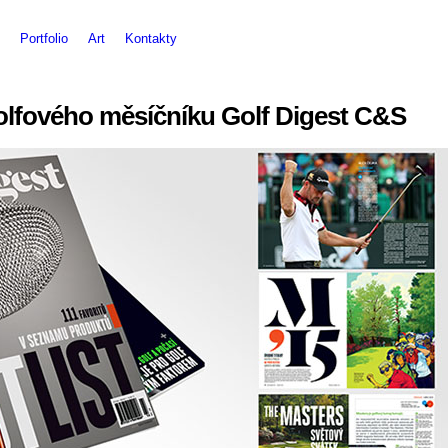
Portfolio
Art
Kontakty
olfového měsíčníku Golf Digest C&S