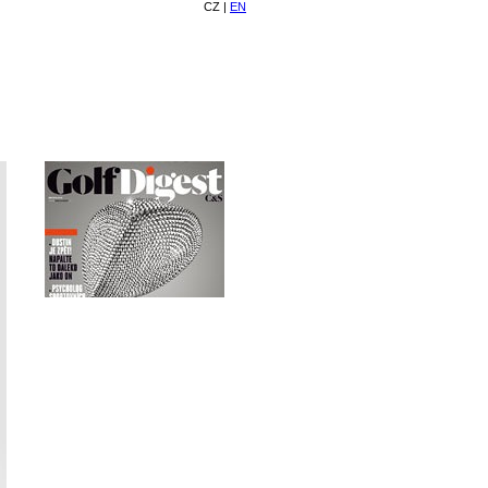
CZ
|
EN