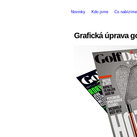
Novinky
Kdo jsme
Co nabízíme
Grafická úprava g