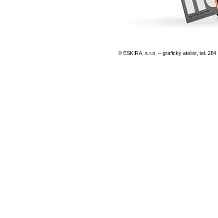
© ESKIRA, s.r.o. – grafický ateliér, tel. 28